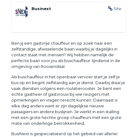
Businext
Site
Ben jij een gastvrije chauffeur en op zoek naar een
zelfstandige, afwisselende baan waarbij je dagelijks in
contact staat met mensen? Wij hebben namelijk de
perfecte baan voor jou als buschauffeur lijndienst in de
omgeving van Roosendaal.
Als buschauffeur in het openbaar vervoer start je zelf je
bus op en begint zelfstandig aan je dienst. Daarbij draai je
vaak diensten volgens een roulatierooster. Je bent een
echte gastheer of gastvrouw bij wie reizigers met
opmerkingen en vragen terecht kunnen. Daarnaast is
elke dag anders want er zijn dagelijkse nieuwe
passagiers en andere buslijnen. Je werkt in een stalling
met een grote hechte groep chauffeurs met een grote
mate van onderlinge betrokkenheid.
BusiNext is gespecialiseerd op het gebied van allerlei