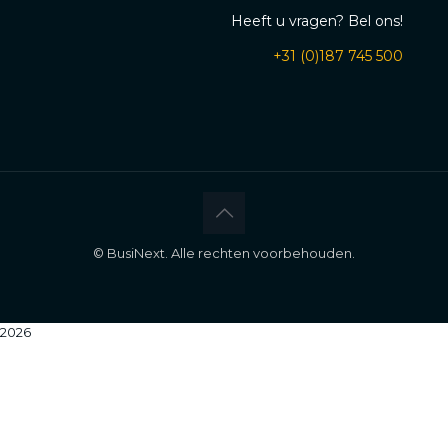
Heeft u vragen? Bel ons!
+31 (0)187 745 500
©
BusiNext. Alle rechten voorbehouden.
2026