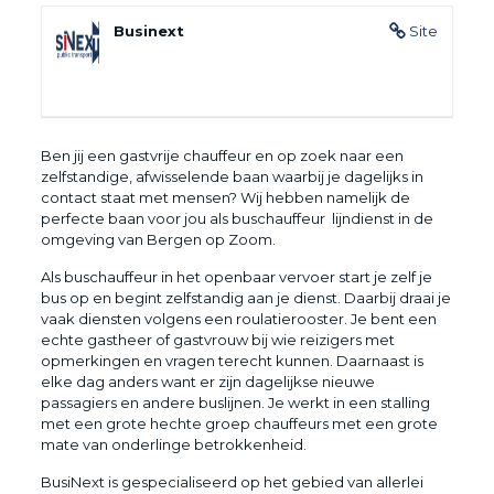
Businext
Site
Ben jij een gastvrije chauffeur en op zoek naar een
zelfstandige, afwisselende baan waarbij je dagelijks in
contact staat met mensen? Wij hebben namelijk de
perfecte baan voor jou als buschauffeur lijndienst in de
omgeving van Bergen op Zoom.
Als buschauffeur in het openbaar vervoer start je zelf je
bus op en begint zelfstandig aan je dienst. Daarbij draai je
vaak diensten volgens een roulatierooster. Je bent een
echte gastheer of gastvrouw bij wie reizigers met
opmerkingen en vragen terecht kunnen. Daarnaast is
elke dag anders want er zijn dagelijkse nieuwe
passagiers en andere buslijnen. Je werkt in een stalling
met een grote hechte groep chauffeurs met een grote
mate van onderlinge betrokkenheid.
BusiNext is gespecialiseerd op het gebied van allerlei