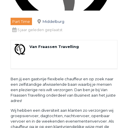
Part Time
Middelburg
5 jaar geleden geplaatst
Van Fraassen Travelling
Ben jij een gastvrije flexibele chauffeur en op zoek naar
een zelfstandige afwisselende baan waarbij je mensen
een plezierige reis wilt verzorgen. Dan ben je bij Van
Fraassen Travelling onderdeel van Businext aan het juiste
adres!
Wij hebben een diversiteit aan klanten zo verzorgen wij
groepsvervoer, dagtochten, nachtvervoer, openbaar
vervoer en in de weekenden evenementenvervoer. Als
chauffeur ga je op een klantvriendelijke wijze met de