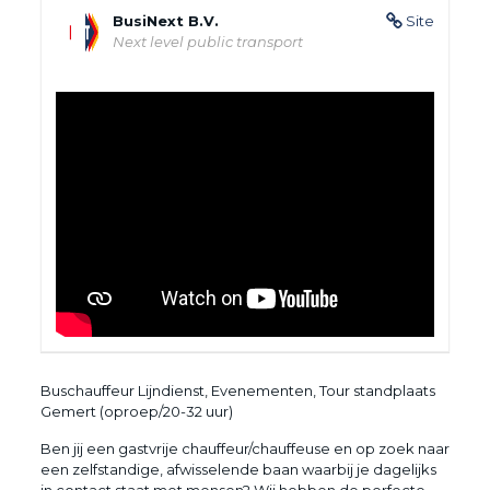
BusiNext B.V.
Site
Next level public transport
Buschauffeur Lijndienst, Evenementen, Tour standplaats
Gemert (oproep/20-32 uur)
Ben jij een gastvrije chauffeur/chauffeuse en op zoek naar
een zelfstandige, afwisselende baan waarbij je dagelijks