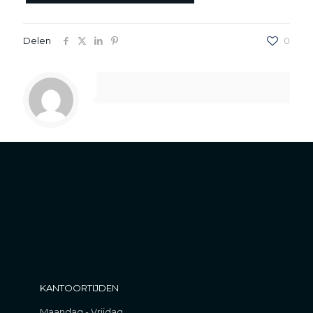
Delen
0
KANTOORTIJDEN
Maandag - Vrijdag