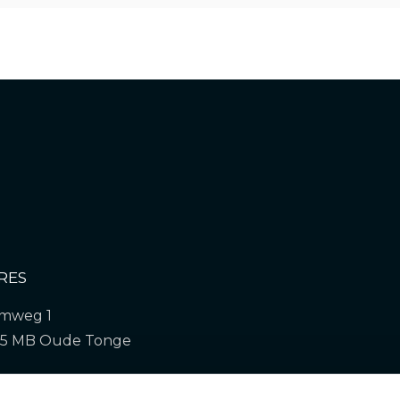
RES
mweg 1
55 MB Oude Tonge