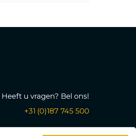
Heeft u vragen? Bel ons!
+31 (0)187 745 500