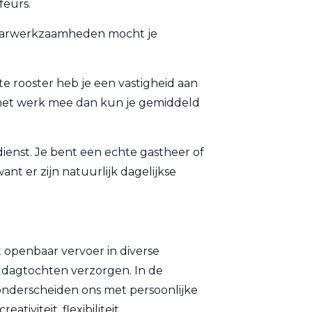
feurs.
ngcarwerkzaamheden mocht je
te rooster heb je een vastigheid aan
es het werk mee dan kun je gemiddeld
dienst. Je bent een echte gastheer of
nt er zijn natuurlijk dagelijkse
t openbaar vervoer in diverse
n dagtochten verzorgen. In de
onderscheiden ons met persoonlijke
viteit, flexibiliteit,