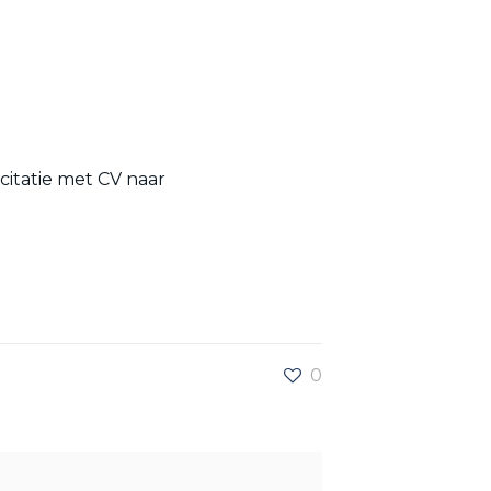
citatie met CV naar
0