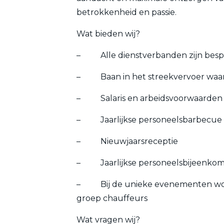
betrokkenheid en passie.
Wat bieden wij?
– Alle dienstverbanden zijn besp
– Baan in het streekvervoer waarbi
– Salaris en arbeidsvoorwaarden
– Jaarlijkse personeelsbarbecue
– Nieuwjaarsreceptie
– Jaarlijkse personeelsbijeenkom
– Bij de unieke evenementen wordt
groep chauffeurs
Wat vragen wij?