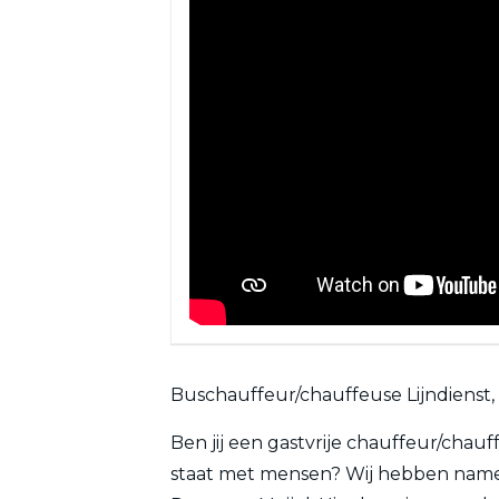
Buschauffeur/chauffeuse Lijndienst
Ben jij een gastvrije chauffeur/chauf
staat met mensen? Wij hebben namelij