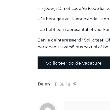
– Rijbewijs D met code 95 (code 95 
– Je bent gastvrij, klantvriendelijk 
– Je hebt een representatief voork
Ben je geïnteresseerd? Solliciteer! O
personeelszaken@businext.nl of bel 
Delen