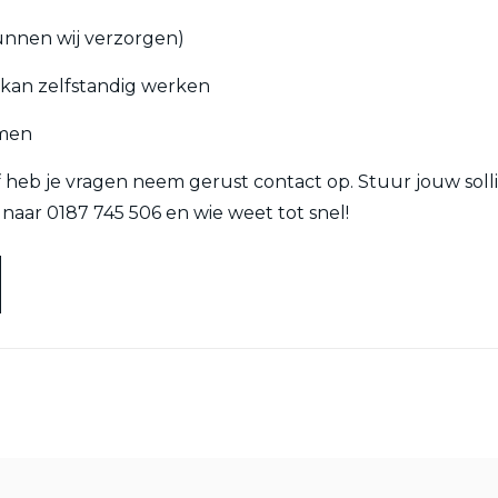
kunnen wij verzorgen)
en kan zelfstandig werken
omen
f heb je vragen neem gerust contact op. Stuur jouw solli
naar 0187 745 506 en wie weet tot snel!