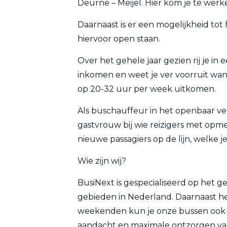
Deurne – Meijel. Hier kom je te werke
Daarnaast is er een mogelijkheid t
hiervoor open staan.
Over het gehele jaar gezien rij je in
inkomen en weet je ver voorruit wann
op 20-32 uur per week uitkomen.
Als buschauffeur in het openbaar verv
gastvrouw bij wie reizigers met opme
nieuwe passagiers op de lijn, welke j
Wie zijn wij?
BusiNext is gespecialiseerd op het ge
gebieden in Nederland. Daarnaast he
weekenden kun je onze bussen ook v
aandacht en maximale ontzorgen van o