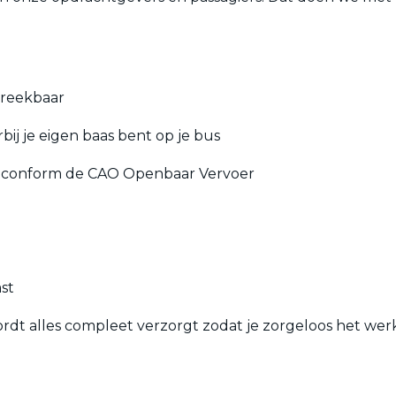
reekbaar
j je eigen baas bent op je bus
 conform de CAO Openbaar Vervoer
st
 alles compleet verzorgt zodat je zorgeloos het werk