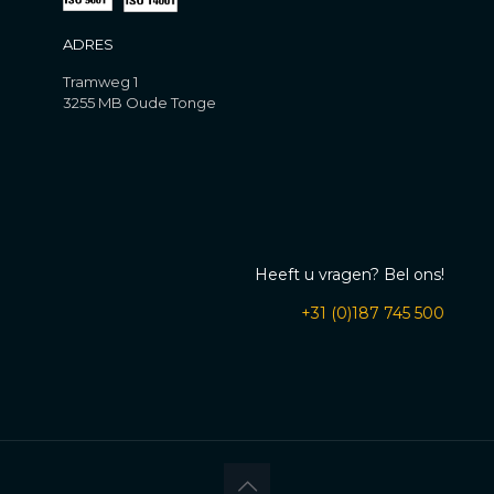
ADRES
Tramweg 1
3255 MB Oude Tonge
Heeft u vragen? Bel ons!
+31 (0)187 745 500