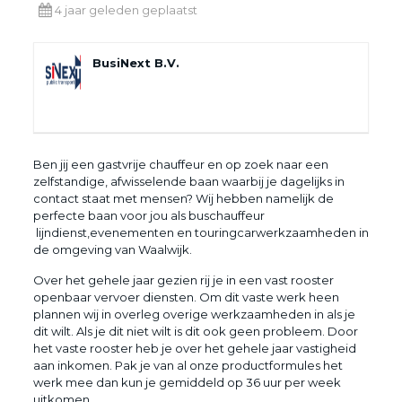
4 jaar geleden geplaatst
BusiNext B.V.
Ben jij een gastvrije chauffeur en op zoek naar een
zelfstandige, afwisselende baan waarbij je dagelijks in
contact staat met mensen? Wij hebben namelijk de
perfecte baan voor jou als buschauffeur
lijndienst,evenementen en touringcarwerkzaamheden in
de omgeving van Waalwijk.
Over het gehele jaar gezien rij je in een vast rooster
openbaar vervoer diensten. Om dit vaste werk heen
plannen wij in overleg overige werkzaamheden in als je
dit wilt. Als je dit niet wilt is dit ook geen probleem. Door
het vaste rooster heb je over het gehele jaar vastigheid
aan inkomen. Pak je van al onze productformules het
werk mee dan kun je gemiddeld op 36 uur per week
uitkomen.