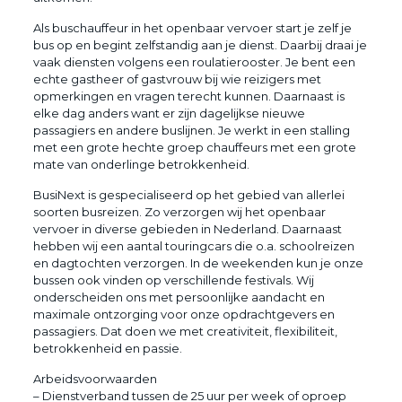
Als buschauffeur in het openbaar vervoer start je zelf je
bus op en begint zelfstandig aan je dienst. Daarbij draai je
vaak diensten volgens een roulatierooster. Je bent een
echte gastheer of gastvrouw bij wie reizigers met
opmerkingen en vragen terecht kunnen. Daarnaast is
elke dag anders want er zijn dagelijkse nieuwe
passagiers en andere buslijnen. Je werkt in een stalling
met een grote hechte groep chauffeurs met een grote
mate van onderlinge betrokkenheid.
BusiNext is gespecialiseerd op het gebied van allerlei
soorten busreizen. Zo verzorgen wij het openbaar
vervoer in diverse gebieden in Nederland. Daarnaast
hebben wij een aantal touringcars die o.a. schoolreizen
en dagtochten verzorgen. In de weekenden kun je onze
bussen ook vinden op verschillende festivals. Wij
onderscheiden ons met persoonlijke aandacht en
maximale ontzorging voor onze opdrachtgevers en
passagiers. Dat doen we met creativiteit, flexibiliteit,
betrokkenheid en passie.
Arbeidsvoorwaarden
– Dienstverband tussen de 25 uur per week of oproep