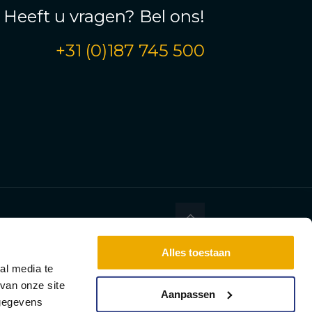
Heeft u vragen? Bel ons!
+31 (0)187 745 500
Alles toestaan
al media te
van onze site
Aanpassen
 gegevens