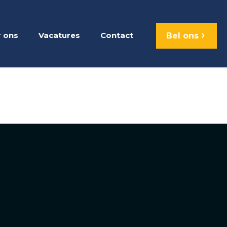
 ons
Vacatures
Contact
Bel ons