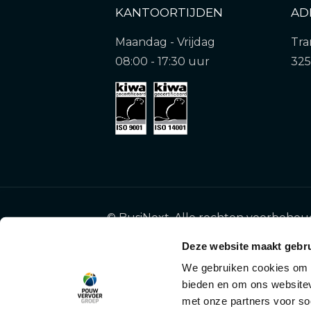
KANTOORTIJDEN
AD
Maandag - Vrijdag
Tra
08:00 - 17:30 uur
32
©
BusiNext. Alle rechten voorbehou
Deze website maakt gebru
2026
We gebruiken cookies om c
bieden en om ons websitev
met onze partners voor so