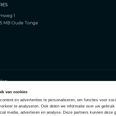
RES
mweg 1
55 MB Oude Tonge
den.
ik van cookies
ontent en advertenties te personaliseren, om functies voor soci
erkeer te analyseren. Ook delen we informatie over uw gebruik 
cial media, adverteren en analyse. Deze partners kunnen deze