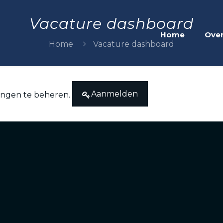
Vacature dashboard
Home
Over
Home
Vacature dashboard
Aanmelden
dingen te beheren.